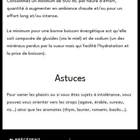
Consommez un minimum de 500 mL par heure d’effort,
quantité à augmenter en ambiance chaude et/ou pour un
effort long et/ou intense.
Le minimum pour une bonne boisson énergétique est qu’elle
soit composée de glucides (via le miel) et de sodium (un des
minéraux perdus par la sueur mais qui facilité l’hydratation et
la prise de boisson).
Astuces
Pour varier les plaisirs ou si vous êtes sujets à intolérance, vous
pouvez vous orienter vers les sirops (agave, érable, sureau,
riz…) ainsi que les aromates (thym, laurier, romarin, basilic…).
Navigation
PRÉCÉDENT